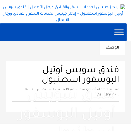
الوصف
فندق سويس أوتيل
البوسفور اسطنبول
فيشنيزاده ماه أجيسو سوك رقم 19 ماتشكا، بشيكتاش، 34357
فندق سويس
إسطنبول، تركيا
أوتيل البوسفور