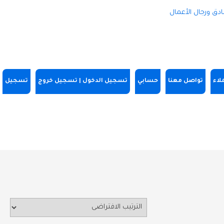
لاء
تواصل معنا
حسابي
تسجيل الدخول | تسجيل خروج
تسجيل