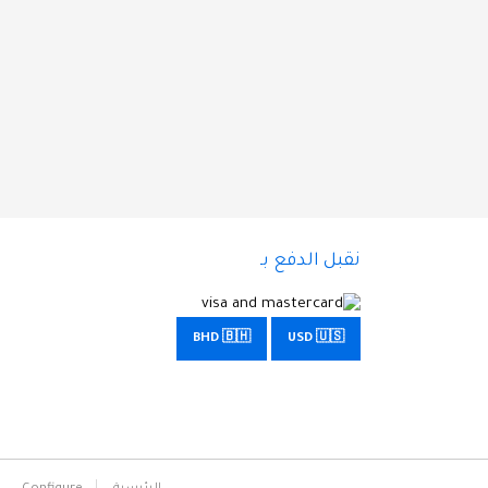
نقبل الدفع بـ
BHD 🇧🇭
USD 🇺🇸