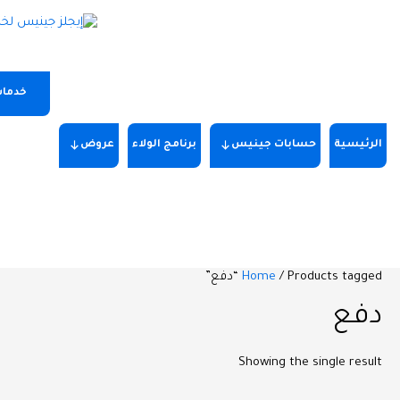
خدما
الرئيسية
حسابات جينيس
برنامج الولاء
عروض
/ Products tagged “دفع”
Home
دفع
Showing the single result