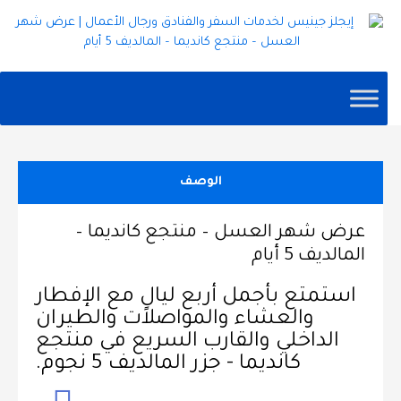
الوصف
عرض شهر العسل – منتجع كانديما –
المالديف 5 أيام
استمتع بأجمل أربع ليالٍ مع الإفطار
والعشاء والمواصلات والطيران
الداخلي والقارب السريع في منتجع
كانديما - جزر المالديف 5 نجوم.